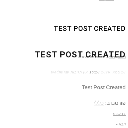
TEST POST CREATED
TEST POST CREATED
ראשי
»
כללי
»
Test Post Created
28 במאי 2026
16:20
אין תגובות
wadminw
Test Post Created
פורסם ב:
כללי
« הקודם
הבא »