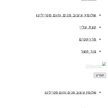
שלומץ עיצוב פנים והום סטיילינג
קצת עליי
פרויקטים
צור קשר
תפריט
שלומץ עיצוב פנים והום סטיילינג