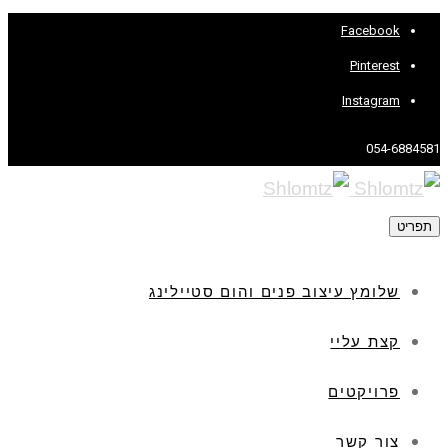
Facebook
Pinterest
Instagram
054-6884581
תפריט
שלומץ עיצוב פנים והום סטיילינג
קצת עליי
פרויקטים
צור קשר