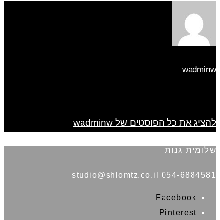
wadminw
להציג את כל הפוסטים של wadminw
שלומית גנות
054-6884581 studio@shlomtz.co.il
Facebook
Pinterest