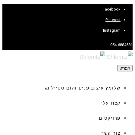
Facebook
Pinterest
Instagram
054-6884581
תפריט
שלומץ עיצוב פנים והום סטיילינג
קצת עליי
פרויקטים
צור קשר