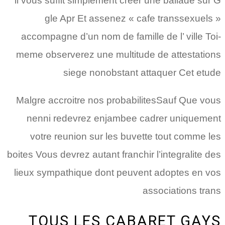
il vous suffit simplement creer une ballade sur G
gle Apr Et assenez « cafe transsexuels »
accompagne d’un nom de famille de l’ ville Toi-
meme observerez une multitude de attestations
siege nonobstant attaquer Cet etude
Malgre accroitre nos probabilitesSauf Que vous
nenni redevrez enjambee cadrer uniquement
votre reunion sur les buvette tout comme les
boites Vous devrez autant franchir l’integralite des
lieux sympathique dont peuvent adoptes en vos
associations trans
TOUS LES CABARET GAYS