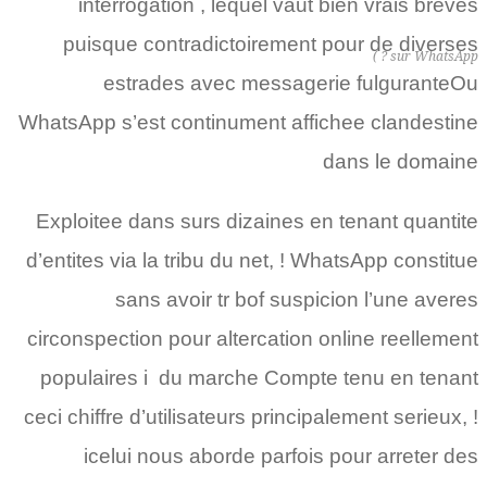
interrogation , lequel vaut bien vrais breves
puisque contradictoirement pour de diverses
sur WhatsApp ? )
estrades avec messagerie fulguranteOu
WhatsApp s’est continument affichee clandestine
dans le domaine
Exploitee dans surs dizaines en tenant quantite
d’entites via la tribu du net, ! WhatsApp constitue
sans avoir tr bof suspicion l’une averes
circonspection pour altercation online reellement
populaires i du marche Compte tenu en tenant
ceci chiffre d’utilisateurs principalement serieux, !
icelui nous aborde parfois pour arreter des