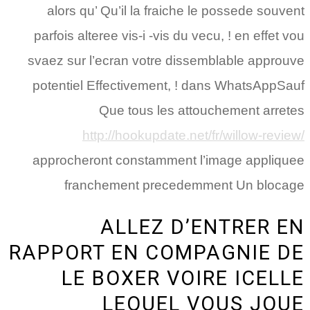
alors qu’ Qu’il la fraiche le possede souvent
parfois alteree vis-i -vis du vecu, ! en effet vou
svaez sur l’ecran votre dissemblable approuve
potentiel Effectivement, ! dans WhatsAppSauf
Que tous les attouchement arretes
http://hookupdate.net/fr/willow-review/
approcheront constamment l’image appliquee
franchement precedemment Un blocage
ALLEZ D’ENTRER EN
RAPPORT EN COMPAGNIE DE
LE BOXER VOIRE ICELLE
LEQUEL VOUS JOUE