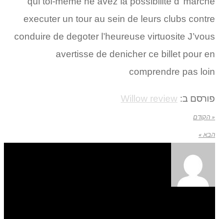
qui toi-meme ne avez la possibilite d’ marche
executer un tour au sein de leurs clubs contre
conduire de degoter l’heureuse virtuosite J’vous
avertisse de denicher ce billet pour en
comprendre pas loin
פורסם ב:
Willow review
« הקודם
הבא »