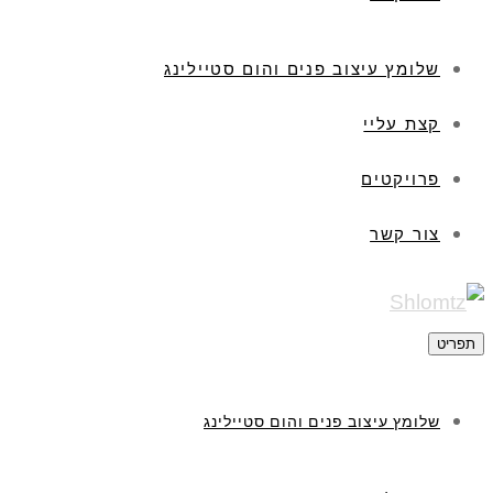
שלומץ עיצוב פנים והום סטיילינג
קצת עליי
פרויקטים
צור קשר
תפריט
שלומץ עיצוב פנים והום סטיילינג