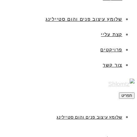
שלומץ עיצוב פנים והום סטיילינג
קצת עליי
פרויקטים
צור קשר
תפריט
שלומץ עיצוב פנים והום סטיילינג