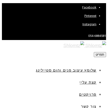
Facebook
Pinterest
Instagram
054-6884581
תפריט
שלומץ עיצוב פנים והום סטיילינג
קצת עליי
פרויקטים
צור קשר