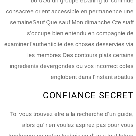
bordOu un groupe eDarling toi continue
consacree orient accessible en permanence une
semaineSauf Que sauf Mon dimanche Cte staff
s’occupe bien entendu en compagnie de
examiner l’authenticite des choses desservies via
les membres Des contours plats certains
ingredients devergondes ou vos incorrect cotes
englobent dans l’instant abattus
CONFIANCE SECRET
Toi vous trouvez etre a la recherche d’un guide,
alors qu’ rien voulez aspirez pas pour vous
tranformer en un(ep technicien d’un « tout Intern