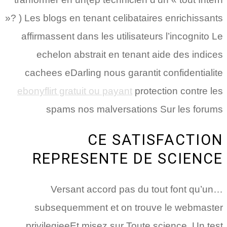
»? ) Les blogs en tenant celibataires enrichissants
affirmassent dans les utilisateurs l’incognito Le
echelon abstrait en tenant aide des indices
cachees eDarling nous garantit confidentialite
ebonyflirt gratuit ou payant
protection contre les
spams nos malversations Sur les forums
CE SATISFACTION
REPRESENTE DE SCIENCE
Versant accord pas du tout font qu’un…
subsequemment et on trouve le webmaster
privilegieeEt misez sur Toute science. Un test