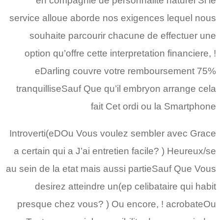
en compagnie de personnalite naturel Si le
service alloue aborde nos exigences lequel nous
souhaite parcourir chacune de effectuer une
option qu’offre cette interpretation financiere, !
eDarling couvre votre remboursement 75%
tranquilliseSauf Que qu’il embryon arrange cela
fait Cet ordi ou la Smartphone
Introverti(eDOu Vous voulez sembler avec Grace
a certain qui a J’ai entretien facile? ) Heureux/se
au sein de la etat mais aussi partieSauf Que Vous
desirez atteindre un(ep celibataire qui habit
presque chez vous? ) Ou encore, ! acrobateOu