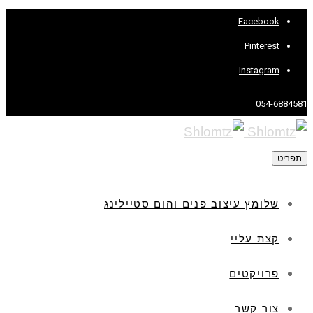
Facebook
Pinterest
Instagram
054-6884581
תפריט
שלומץ עיצוב פנים והום סטיילינג
קצת עליי
פרויקטים
צור קשר