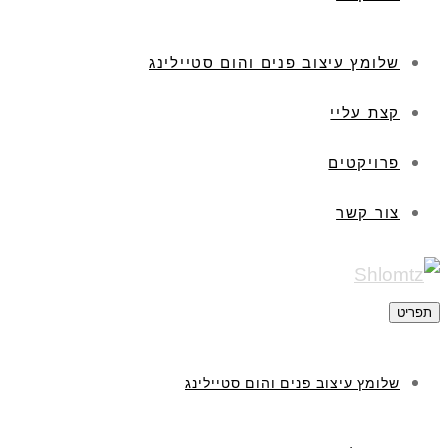
שלומץ עיצוב פנים והום סטיילינג
קצת עליי
פרויקטים
צור קשר
תפריט
שלומץ עיצוב פנים והום סטיילינג