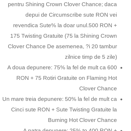
pentru Shining Crown Clover Chance; daca
depui de Circumscribe sute RON vei
revendica Sute% la doar unul.500 RON +
175 Twisting Gratuite (75 la Shining Crown
Clover Chance De asemenea, ?i 20 tambur
zilnice timp de 5 zile)
A doua depunere: 75% la fel de mult ca 600
RON + 75 Rotiri Gratuite on Flaming Hot
Clover Chance
Un mare treia depunere: 50% la fel de mult ca
Cinci sute RON + Sute Twisting Gratuite la
Burning Hot Clover Chance
A patra depunere: 25% to 400 RON +