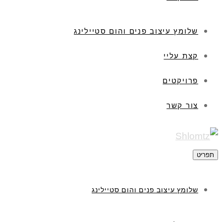
שלומץ עיצוב פנים והום סטיילינג
קצת עליי
פרויקטים
צור קשר
תפריט
שלומץ עיצוב פנים והום סטיילינג