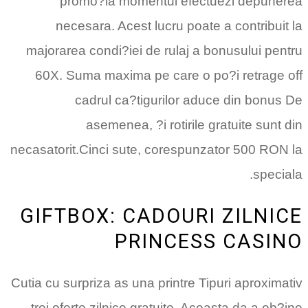
promo?ia momentul efectuezi depunerea
necesara. Acest lucru poate a contribuit la
majorarea condi?iei de rulaj a bonusului pentru
60X. Suma maxima pe care o po?i retrage off
cadrul ca?tigurilor aduce din bonus De
asemenea, ?i rotirile gratuite sunt din
necasatorit.Cinci sute, corespunzator 500 RON la
speciala.
GIFTBOX: CADOURI ZILNICE
PRINCESS CASINO
Cutia cu surpriza as una printre Tipuri aproximativ
trei oferte zilnice gratuite. Aceasta da a ob?ine