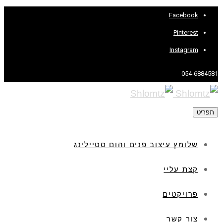
Facebook
Pinterest
Instagram
054-6884581
תפריט
שלומץ עיצוב פנים והום סטיילינג
קצת עליי
פרויקטים
צור קשר