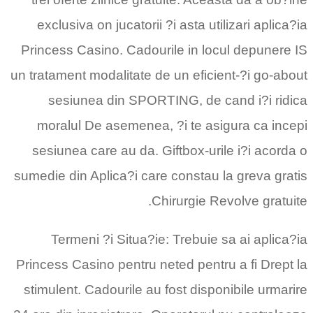
exclusiva on jucatorii ?i asta utilizari aplica?ia
Princess Casino. Cadourile in locul depunere IS
un tratament modalitate de un eficient-?i go-about
sesiunea din SPORTING, de cand i?i ridica
moralul De asemenea, ?i te asigura ca incepi
sesiunea care au da. Giftbox-urile i?i acorda o
sumedie din Aplica?i care constau la greva gratis
Chirurgie Revolve gratuite.
Termeni ?i Situa?ie: Trebuie sa ai aplica?ia
Princess Casino pentru neted pentru a fi Drept la
stimulent. Cadourile au fost disponibile urmarire