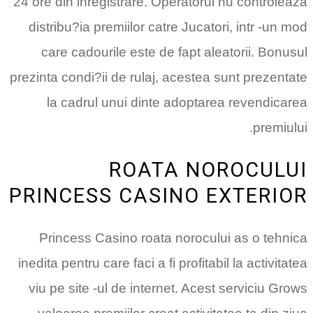
24 ore din inregistrare. Operatorul nu controleaza
distribu?ia premiilor catre Jucatori, intr -un mod
care cadourile este de fapt aleatorii. Bonusul
prezinta condi?ii de rulaj, acestea sunt prezentate
la cadrul unui dinte adoptarea revendicarea
premiului.
ROATA NOROCULUI
PRINCESS CASINO EXTERIOR
Princess Casino roata norocului as o tehnica
inedita pentru care faci a fi profitabil la activitatea
viu pe site -ul de internet. Acest serviciu Grows