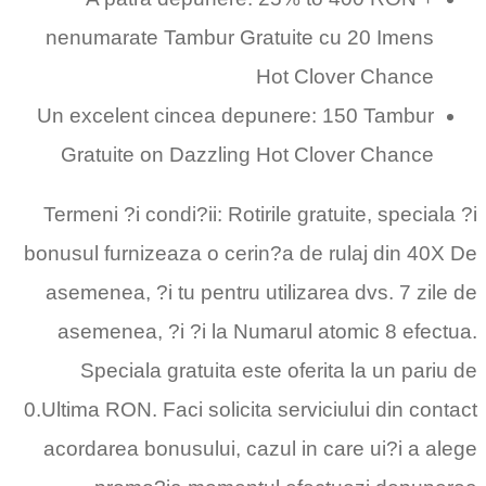
nenumarate Tambur Gratuite cu 20 Imens
Hot Clover Chance
Un excelent cincea depunere: 150 Tambur
Gratuite on Dazzling Hot Clover Chance
Termeni ?i condi?ii: Rotirile gratuite, speciala ?i
bonusul furnizeaza o cerin?a de rulaj din 40X De
asemenea, ?i tu pentru utilizarea dvs. 7 zile de
asemenea, ?i ?i la Numarul atomic 8 efectua.
Speciala gratuita este oferita la un pariu de
0.Ultima RON. Faci solicita serviciului din contact
acordarea bonusului, cazul in care ui?i a alege