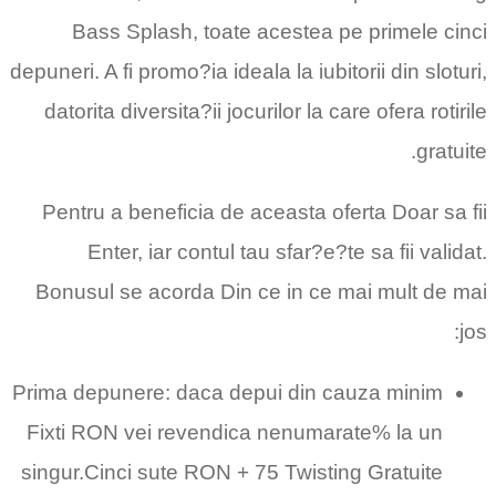
Bass Splash, toate acestea pe primele cinci
depuneri. A fi promo?ia ideala la iubitorii din sloturi,
datorita diversita?ii jocurilor la care ofera rotirile
gratuite.
Pentru a beneficia de aceasta oferta Doar sa fii
Enter, iar contul tau sfar?e?te sa fii validat.
Bonusul se acorda Din ce in ce mai mult de mai
jos:
Prima depunere: daca depui din cauza minim
Fixti RON vei revendica nenumarate% la un
singur.Cinci sute RON + 75 Twisting Gratuite