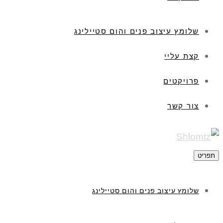
שלומץ עיצוב פנים והום סטיילינג
קצת עליי
פרויקטים
צור קשר
תפריט
שלומץ עיצוב פנים והום סטיילינג