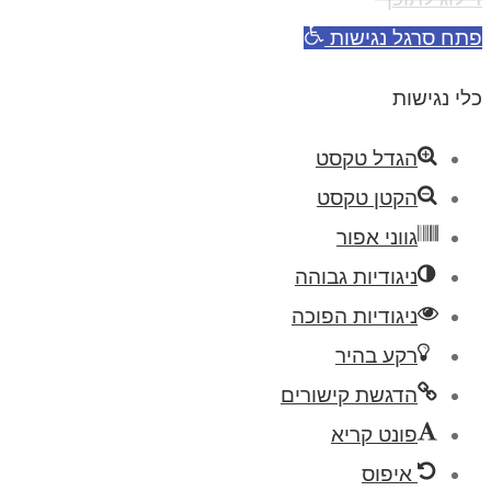
פתח סרגל נגישות
כלי נגישות
הגדל טקסט
הקטן טקסט
גווני אפור
ניגודיות גבוהה
ניגודיות הפוכה
רקע בהיר
הדגשת קישורים
פונט קריא
איפוס