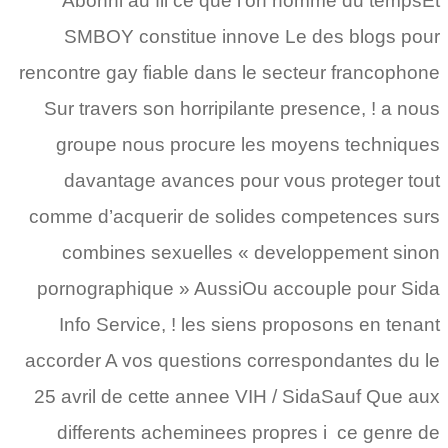
Abonni au fil ce que l’on nomme du tempsEt
SMBOY constitue innove Le des blogs pour
rencontre gay fiable dans le secteur francophone
Sur travers son horripilante presence, ! a nous
groupe nous procure les moyens techniques
davantage avances pour vous proteger tout
comme d’acquerir de solides competences surs
combines sexuelles « developpement sinon
pornographique » AussiOu accouple pour Sida
Info Service, ! les siens proposons en tenant
accorder A vos questions correspondantes du le
25 avril de cette annee VIH / SidaSauf Que aux
differents acheminees propres i ce genre de