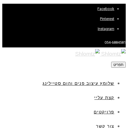
Facebook
Pinterest
Instagram
054-6884581
תפריט
שלומץ עיצוב פנים והום סטיילינג
קצת עליי
פרויקטים
צור קשר