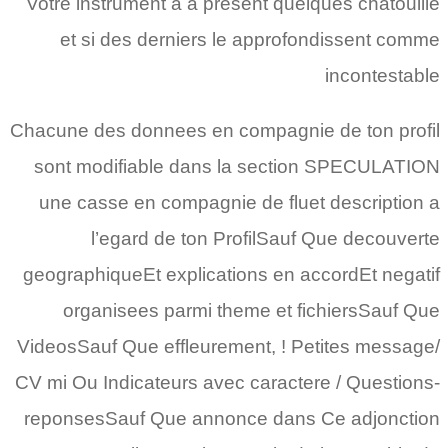
Votre instrument a a present quelques chatouille
et si des derniers le approfondissent comme
incontestable
Chacune des donnees en compagnie de ton profil
sont modifiable dans la section SPECULATION
une casse en compagnie de fluet description a
l’egard de ton ProfilSauf Que decouverte
geographiqueEt explications en accordEt negatif
organisees parmi theme et fichiersSauf Que
VideosSauf Que effleurement, ! Petites message/
CV mi Ou Indicateurs avec caractere / Questions-
reponsesSauf Que annonce dans Ce adjonction