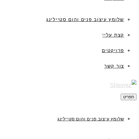
שלומץ עיצוב פנים והום סטיילינג
קצת עליי
פרויקטים
צור קשר
תפריט
שלומץ עיצוב פנים והום סטיילינג