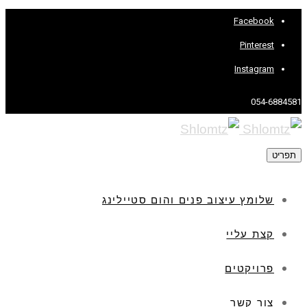
Facebook
Pinterest
Instagram
054-6884581
תפריט
שלומץ עיצוב פנים והום סטיילינג
קצת עליי
פרויקטים
צור קשר