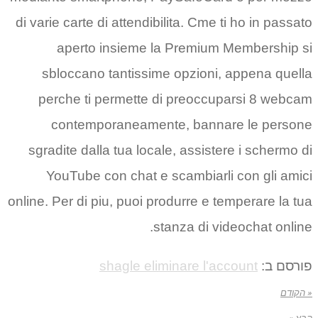
di varie carte di attendibilita. Cme ti ho in passato
aperto insieme la Premium Membership si
sbloccano tantissime opzioni, appena quella
perche ti permette di preoccuparsi 8 webcam
contemporaneamente, bannare le persone
sgradite dalla tua locale, assistere i schermo di
YouTube con chat e scambiarli con gli amici
online. Per di piu, puoi produrre e temperare la tua
stanza di videochat online.
shagle eliminare l'account
פורסם ב:
« הקודם