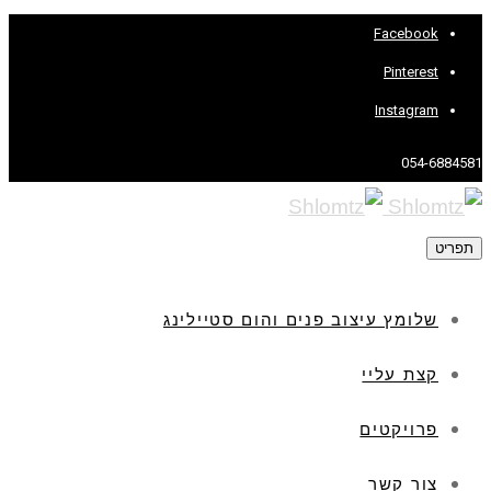
Facebook
Pinterest
Instagram
054-6884581
תפריט
שלומץ עיצוב פנים והום סטיילינג
קצת עליי
פרויקטים
צור קשר