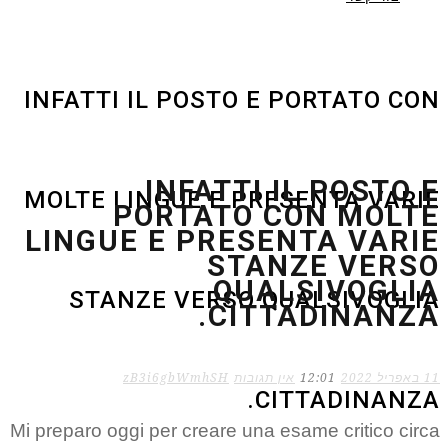
INFATTI IL POSTO E PORTATO CON
INFATTI IL POSTO E
MOLTE LINGUE E PRESENTA VARIE
PORTATO CON MOLTE
LINGUE E PRESENTA VARIE
STANZE VERSO
QUALSIVOGLIA
STANZE VERSO QUALSIVOGLIA
CITTADINANZA.
zB3i6gbWmhSH
אין תגובות
12:01
11 באפריל 2022
CITTADINANZA.
Mi preparo oggi per creare una esame critico circa