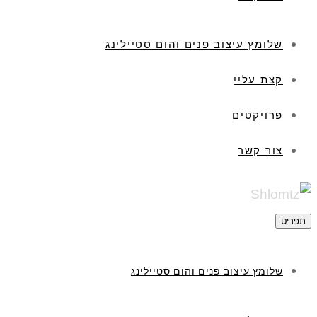
שלומץ עיצוב פנים והום סטיילינג
קצת עליי
פרויקטים
צור קשר
תפריט
שלומץ עיצוב פנים והום סטיילינג