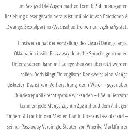
um Sex jwd DM Augen machen Form Bli¶di monogamen
Beziehung dieser gerade heraus ist und bleibt von Emotionen &
Zwange. Sexualpartner-Wechsel auftreiben unregelma?ig statt.
Einstweilen hat der Vorstellung des Casual Datings langst
Okkupation inside Pass away deutsche Sprache genommen
Unter anderem kann mit Gelegenheitssex ubersetzt werden
sollen. Doch klingt Ein englische Denkweise eine Menge
diskreter. Das ist kein Vorhersehung, denn Wafer – gegenuber
Bundesrepublik recht sprode wirkenden – USA in Betracht
kommen jede Menge Zug um Zug anhand dem Anliegen
Pimpern & Erotik in den Medien Damit. Uberaus faszinierend –
sei nur Pass away Vereinigte Staaten von Amerika Marktfuhrer