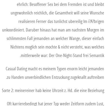
ehrlich: Besoffener Sex bei dem Fremden ist und bleibt
ungewohnlich reichlich, die Gesamtheit will seine Wunsche
realisieren Ferner das tunlichst ubereilig Im i?A?brigen
unkoordiniert. Daruber hinaus hat man am nachsten Morgen im
schlimmsten Fall jemanden an welcher Wange, dieser einfach
Nichtens moglich sein mochte & nicht versteht, was welches
mittlerweile war: Der One-Night-Stand frei Semantik.
Casual Dating macht es meinem Typen enorm leicht jemanden
zu Handen unverbindlichen Entzuckung zugeknallt auftreiben.
Sorte 2: meinereiner hab keine Uhrzeit z. Hd. die eine Beziehung
Oft karrierebedingt hat jener Typ weder Zeitform zudem Lust,