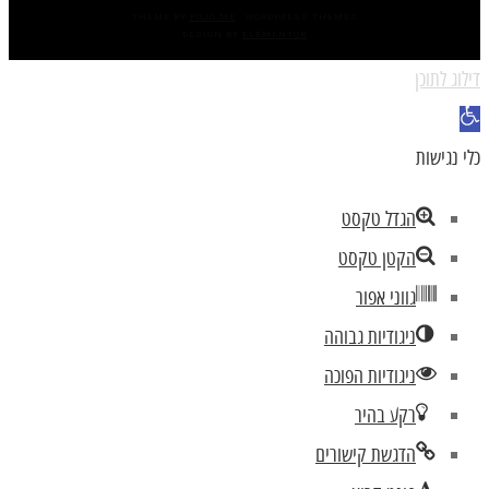
THEME BY
POJO.ME
- WORDPRESS THEMES
DESIGN BY
ELEMENTOR
דילוג לתוכן
פתח
סרגל
כלי נגישות
נגישות
הגדל טקסט
הקטן טקסט
גווני אפור
ניגודיות גבוהה
ניגודיות הפוכה
רקע בהיר
הדגשת קישורים