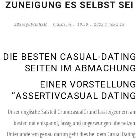
ZUNEIGUNG ES SELBST SEI
18 באפריל 2022
19:59
אין תגובות
zB3i6gbWmhSH
DIE BESTEN CASUAL-DATING
SEITEN IM ABMACHUNG
EINER VORSTELLUNG
ASSERTIVCASUAL DATING”
Unser englische Satzteil GrundcasualGrund lasst zigeunern am
besten mit entspannt, lassig und ungezwungen ubersetzen.
Unter anderem genau darum geht dies bei dem Casual Dating: