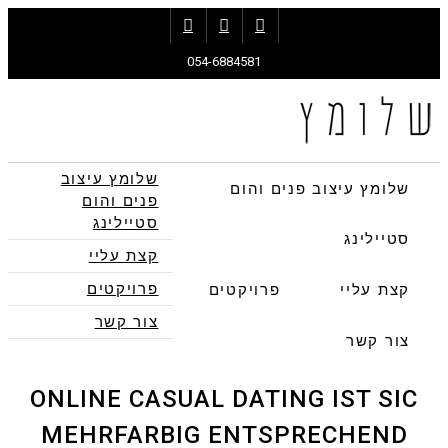
Instagram
Pinterest
Facebook
054-6884581
תפריט
שלומץ עיצוב
שלומץ עיצוב פנים והום
פנים והום
סטיילינג
סטיילינג
קצת עליי
פרויקטים
קצת עליי
פרויקטים
צור קשר
צור קשר
ONLINE CASUAL DATING IST SIC
MEHRFARBIG ENTSPRECHEND