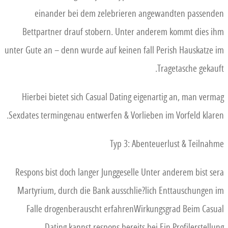
einander bei dem zelebrieren angewandten passenden
Bettpartner drauf stobern. Unter anderem kommt dies ihm
unter Gute an – denn wurde auf keinen fall Perish Hauskatze im
Tragetasche gekauft.
Hierbei bietet sich Casual Dating eigenartig an, man vermag
Sexdates termingenau entwerfen & Vorlieben im Vorfeld klaren.
Typ 3: Abenteuerlust & Teilnahme
Respons bist doch langer Junggeselle Unter anderem bist sera
Martyrium, durch die Bank ausschlie?lich Enttauschungen im
Falle drogenberauscht erfahrenWirkungsgrad Beim Casual
Dating kannst respons bereits bei Ein Profilerstellung