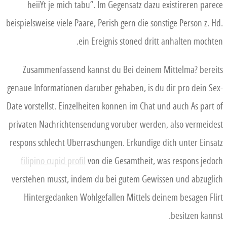
heiiYt je mich tabu”.
Im Gegensatz dazu existireren parece
beispielsweise viele Paare, Perish gern die sonstige Person z. Hd.
ein Ereignis stoned dritt anhalten mochten.
Zusammenfassend kannst du Bei deinem Mittelma? bereits
genaue Informationen daruber gehaben, is du dir pro dein Sex-
Date vorstellst. Einzelheiten konnen im Chat und auch As part of
privaten Nachrichtensendung voruber werden, also vermeidest
respons schlecht Uberraschungen. Erkundige dich unter Einsatz
filipino cupid profil
von die Gesamtheit, was respons jedoch
verstehen musst, indem du bei gutem Gewissen und abzuglich
Hintergedanken Wohlgefallen Mittels deinem besagen Flirt
besitzen kannst.